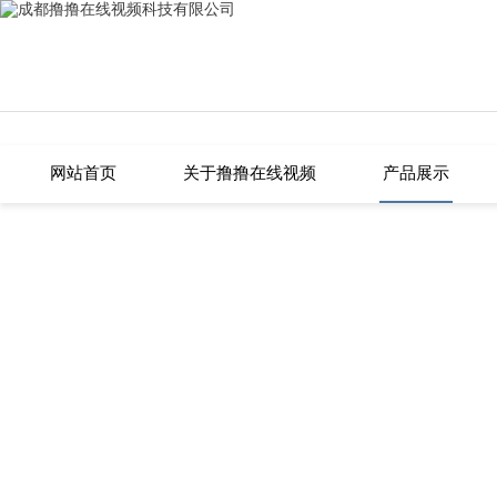
撸撸在线视频,撸撸片在线,撸撸小视频,撸撸色成人在线
网站首页
关于撸撸在线视频
产品展示