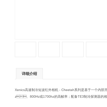
详细介绍
Xenics高速制冷短波红外相机 - Cheetah系列是基于一个内部开发的
z、800Hz或1700hz的高帧率；配备TE3制冷探测器的