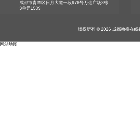
成都市青羊区日月大道一段978号万达广场3栋
3单元1509
版权所有 © 2026 成都撸撸
网站地图