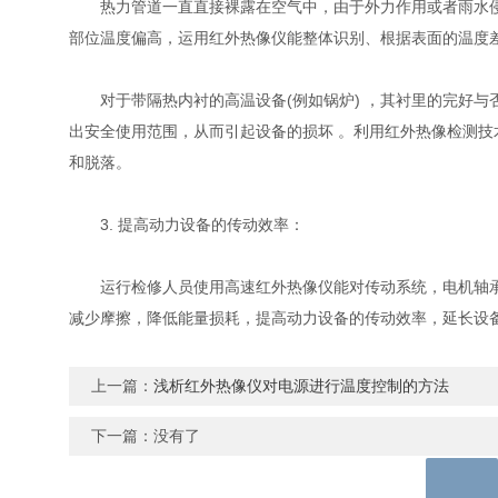
热力管道一直直接裸露在空气中，由于外力作用或者雨水侵蚀
部位温度偏高，运用红外热像仪能整体识别、根据表面的温
对于带隔热内衬的高温设备(例如锅炉) ，其衬里的完好与否
出安全使用范围，从而引起设备的损坏 。利用红外热像检测技术对整
和脱落。
3. 提高动力设备的传动效率：
运行检修人员使用高速红外热像仪能对传动系统，电机轴承
减少摩擦，降低能量损耗，提高动力设备的传动效率，延长
上一篇：
浅析红外热像仪对电源进行温度控制的方法
下一篇：没有了