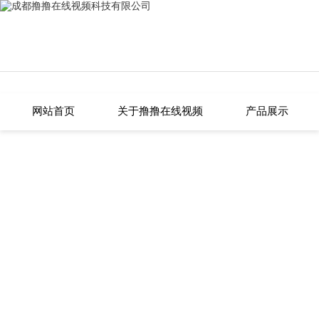
撸撸在线视频,撸撸片在线,撸撸小视
网站首页
关于撸撸在线视频
产品展示