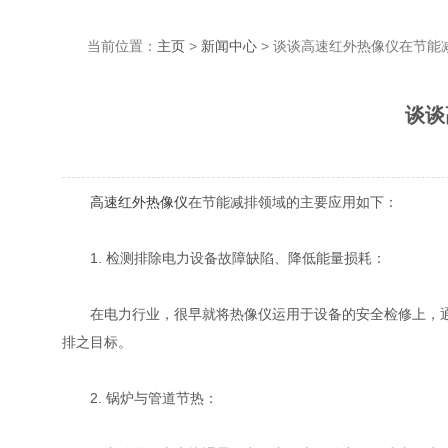
当前位置：
主页
>
新闻中心
> 谈谈高速红外热像仪在节能
谈谈
高速红外热像仪
在节能减排领域的主要应用如下：
1. 检测排除电力设备故障缺陷、降低能量损耗：
在电力行业，很早就将热像仪运用于设备的安全检修上
排之目标。
2. 锅炉与管道节热：