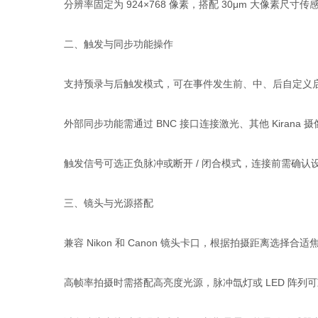
分辨率固定为 924×768 像素，搭配 30μm 大像素尺寸传感
二、触发与同步功能操作
支持预录与后触发模式，可在事件发生前、中、后自定义启
外部同步功能需通过 BNC 接口连接激光、其他 Kirana 摄像机
触发信号可选正负脉冲或断开 / 闭合模式，连接前需确认设备接
三、镜头与光源搭配
兼容 Nikon 和 Canon 镜头卡口，根据拍摄距离选择合适焦距
高帧率拍摄时需搭配高亮度光源，脉冲氙灯或 LED 阵列可减