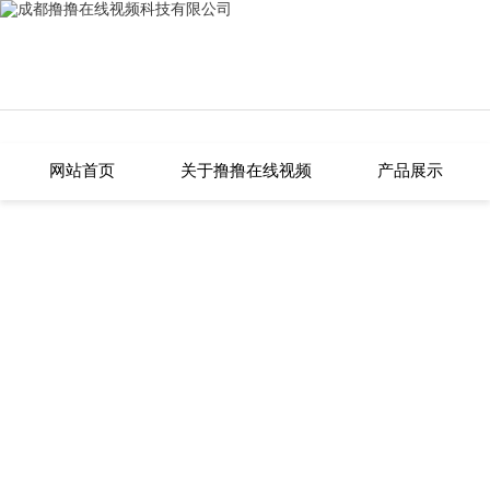
撸撸在线视频,撸撸片在线,撸撸小视
网站首页
关于撸撸在线视频
产品展示