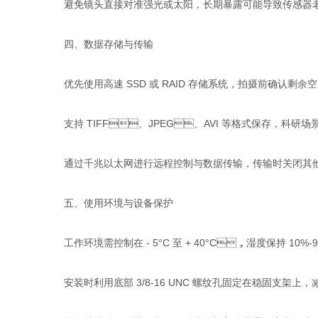
避免镜头直接对准强光或太阳，长期暴露可能导致传感器老化
四、数据存储与传输
优先使用高速 SSD 或 RAID 存储系统，拍摄前确认剩余空间充
支持 TIFF、JPEG、AVI 等格式保存，科研场景建议
通过千兆以太网进行远程控制与数据传输，传输时关闭其他占用
五、使用环境与设备保护
工作环境需控制在 - 5°C 至 + 40°C，湿度保持 10%-90
安装时利用底部 3/8-16 UNC 螺纹孔固定在稳固支架上，